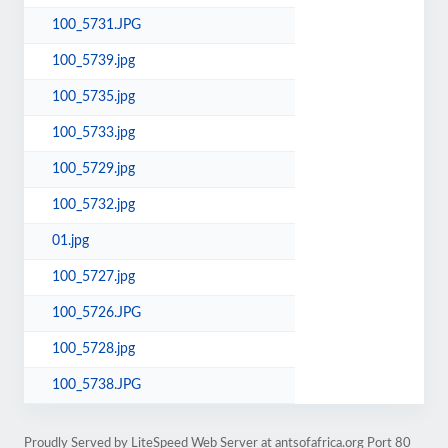
100_5731.JPG
100_5739.jpg
100_5735.jpg
100_5733.jpg
100_5729.jpg
100_5732.jpg
01.jpg
100_5727.jpg
100_5726.JPG
100_5728.jpg
100_5738.JPG
Proudly Served by LiteSpeed Web Server at antsofafrica.org Port 80