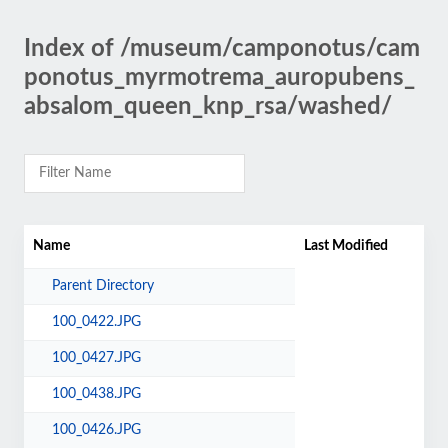
Index of /museum/camponotus/cam
ponotus_myrmotrema_auropubens_
absalom_queen_knp_rsa/washed/
Name
Last Modified
Parent Directory
100_0422.JPG
100_0427.JPG
100_0438.JPG
100_0426.JPG