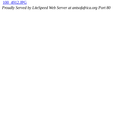
100_4912.JPG
Proudly Served by LiteSpeed Web Server at antsofafrica.org Port 80