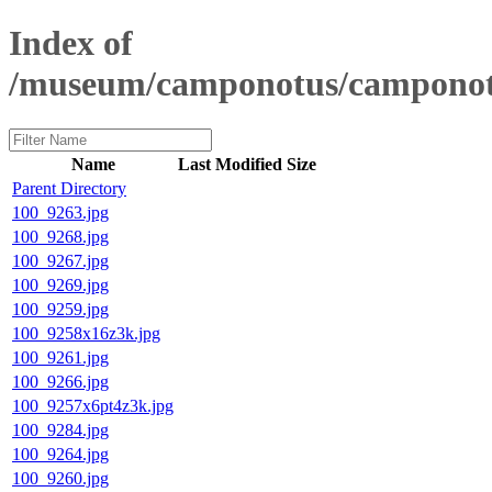
Index of
/museum/camponotus/camponot
Name
Last Modified
Size
Parent Directory
100_9263.jpg
100_9268.jpg
100_9267.jpg
100_9269.jpg
100_9259.jpg
100_9258x16z3k.jpg
100_9261.jpg
100_9266.jpg
100_9257x6pt4z3k.jpg
100_9284.jpg
100_9264.jpg
100_9260.jpg