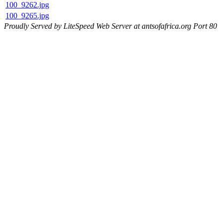
100_9262.jpg
100_9265.jpg
Proudly Served by LiteSpeed Web Server at antsofafrica.org Port 80