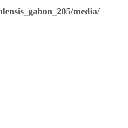
lensis_gabon_205/media/