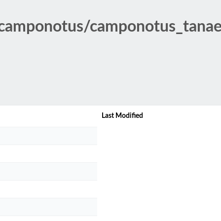
/camponotus/camponotus_tana
Last Modified