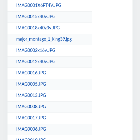
IMAG0001X6PT4V.JPG
IMAG0015x40v.JPG
IMAG0018x40z3v.JPG
major_montage_1_king39.jpg
IMAG0002x16v.JPG
IMAG0012x40v.JPG
IMAG0016.JPG
IMAG0005.JPG
IMAG0013.JPG
IMAG0008.JPG
IMAG0017.JPG
IMAG0006.JPG