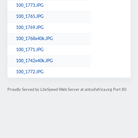
100_1773.JPG
100_1765.JPG
100_1769.JPG
100_1768x40k.JPG
100_1771.JPG
100_1742x40k.JPG
100_1772.JPG
Proudly Served by LiteSpeed Web Server at antsofafrica.org Port 80