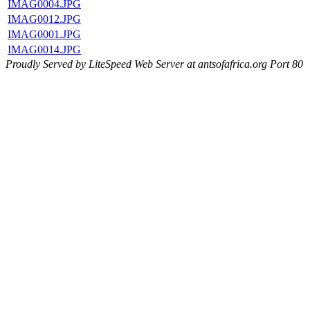
IMAG0004.JPG
IMAG0012.JPG
IMAG0001.JPG
IMAG0014.JPG
Proudly Served by LiteSpeed Web Server at antsofafrica.org Port 80