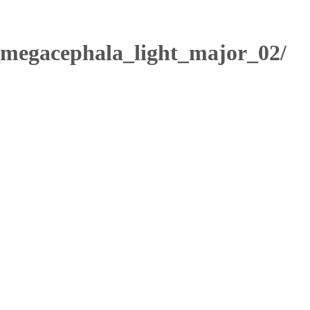
_megacephala_light_major_02/