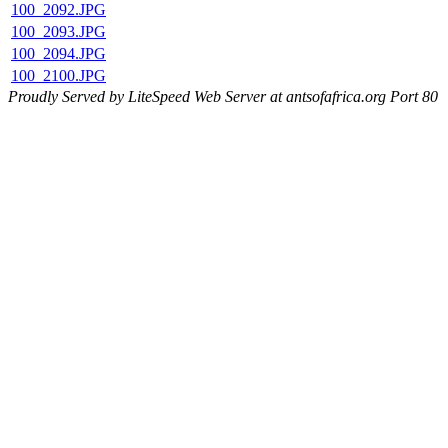
100_2092.JPG
100_2093.JPG
100_2094.JPG
100_2100.JPG
Proudly Served by LiteSpeed Web Server at antsofafrica.org Port 80