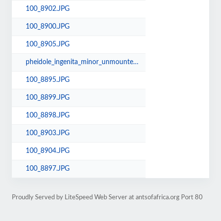
100_8902.JPG
100_8900.JPG
100_8905.JPG
pheidole_ingenita_minor_unmounted_01.jpg
100_8895.JPG
100_8899.JPG
100_8898.JPG
100_8903.JPG
100_8904.JPG
100_8897.JPG
Proudly Served by LiteSpeed Web Server at antsofafrica.org Port 80