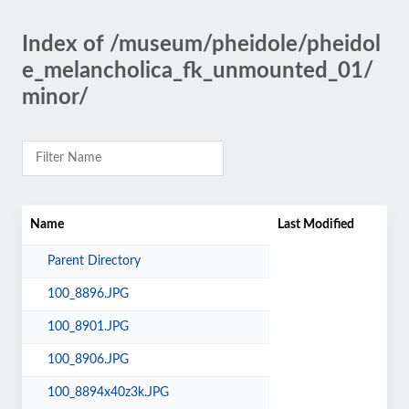
Index of /museum/pheidole/pheidol
e_melancholica_fk_unmounted_01/
minor/
Name
Last Modified
Parent Directory
100_8896.JPG
100_8901.JPG
100_8906.JPG
100_8894x40z3k.JPG