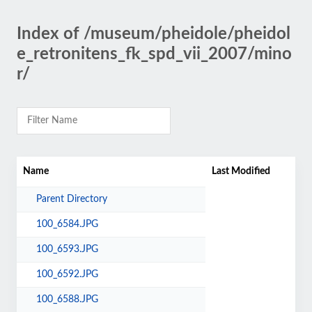
Index of /museum/pheidole/pheidol
e_retronitens_fk_spd_vii_2007/mino
r/
Name
Last Modified
Parent Directory
100_6584.JPG
100_6593.JPG
100_6592.JPG
100_6588.JPG