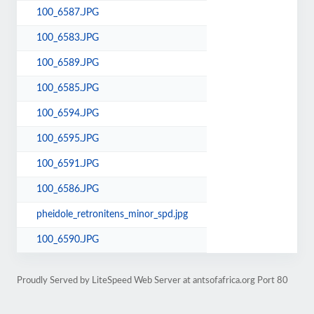
100_6587.JPG
100_6583.JPG
100_6589.JPG
100_6585.JPG
100_6594.JPG
100_6595.JPG
100_6591.JPG
100_6586.JPG
pheidole_retronitens_minor_spd.jpg
100_6590.JPG
Proudly Served by LiteSpeed Web Server at antsofafrica.org Port 80