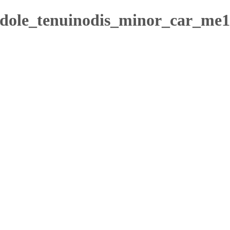
idole_tenuinodis_minor_car_me1