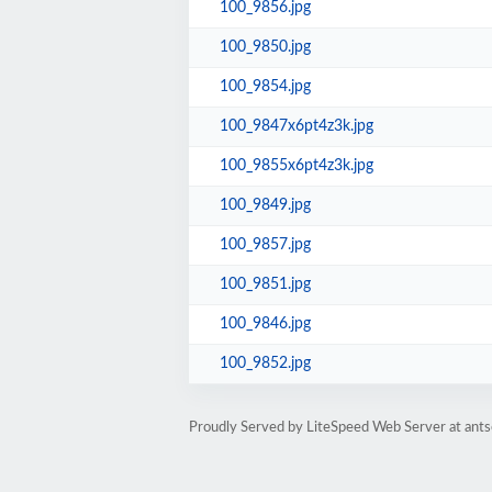
100_9856.jpg
100_9850.jpg
100_9854.jpg
100_9847x6pt4z3k.jpg
100_9855x6pt4z3k.jpg
100_9849.jpg
100_9857.jpg
100_9851.jpg
100_9846.jpg
100_9852.jpg
Proudly Served by LiteSpeed Web Server at antso