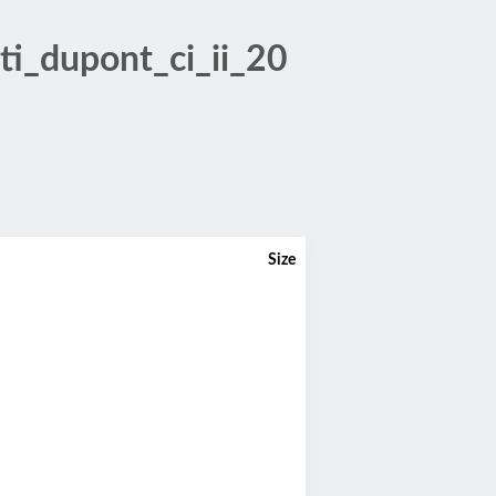
ti_dupont_ci_ii_20
Size