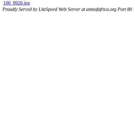
100_9926.jpg
Proudly Served by LiteSpeed Web Server at antsofafrica.org Port 80