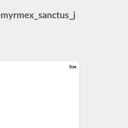
emyrmex_sanctus_j
Size