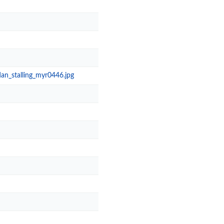
n_stalling_myr0446.jpg