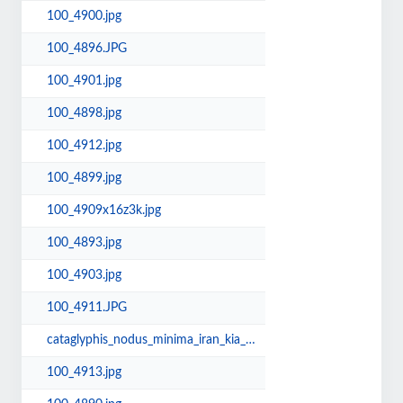
100_4900.jpg
100_4896.JPG
100_4901.jpg
100_4898.jpg
100_4912.jpg
100_4899.jpg
100_4909x16z3k.jpg
100_4893.jpg
100_4903.jpg
100_4911.JPG
cataglyphis_nodus_minima_iran_kia_07_2016.jpg
100_4913.jpg