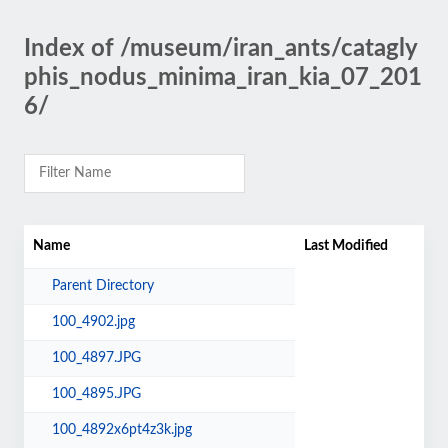
Index of /museum/iran_ants/catagly
phis_nodus_minima_iran_kia_07_201
6/
Name
Last Modified
Parent Directory
100_4902.jpg
100_4897.JPG
100_4895.JPG
100_4892x6pt4z3k.jpg