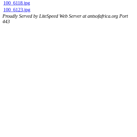
100_6118.jpg
100_6123.jpg
Proudly Served by LiteSpeed Web Server at antsofafrica.org Port
443