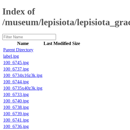
Index of
/museum/lepisiota/lepisiota_gra
Name
Last Modified
Size
Parent Directory
label.jpg
100_6745.jpg
100_6737.jpg
100_6734x16z3k.jpg
100_6744.jpg
100_6735x40z3k.jpg
100_6733.jpg
100_6740.jpg
100_6738.jpg
100_6739.jpg
100_6741.jpg
100_6736.jpg