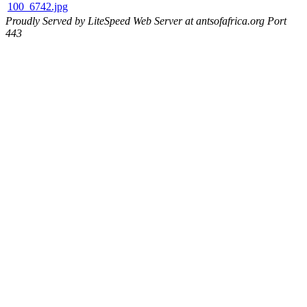
100_6742.jpg
Proudly Served by LiteSpeed Web Server at antsofafrica.org Port
443