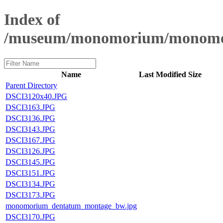
Index of
/museum/monomorium/monomor
Name
Last Modified
Size
Parent Directory
DSCI3120x40.JPG
DSCI3163.JPG
DSCI3136.JPG
DSCI3143.JPG
DSCI3167.JPG
DSCI3126.JPG
DSCI3145.JPG
DSCI3151.JPG
DSCI3134.JPG
DSCI3173.JPG
monomorium_dentatum_montage_bw.jpg
DSCI3170.JPG