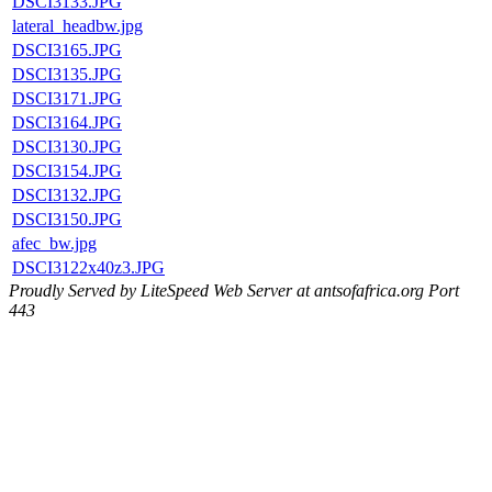
DSCI3133.JPG
lateral_headbw.jpg
DSCI3165.JPG
DSCI3135.JPG
DSCI3171.JPG
DSCI3164.JPG
DSCI3130.JPG
DSCI3154.JPG
DSCI3132.JPG
DSCI3150.JPG
afec_bw.jpg
DSCI3122x40z3.JPG
Proudly Served by LiteSpeed Web Server at antsofafrica.org Port
443