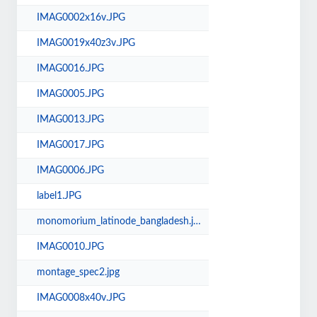
IMAG0002x16v.JPG
IMAG0019x40z3v.JPG
IMAG0016.JPG
IMAG0005.JPG
IMAG0013.JPG
IMAG0017.JPG
IMAG0006.JPG
label1.JPG
monomorium_latinode_bangladesh.jpg
IMAG0010.JPG
montage_spec2.jpg
IMAG0008x40v.JPG