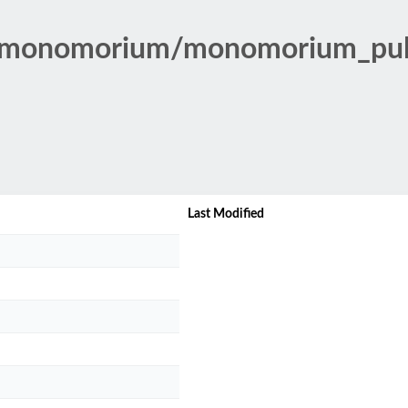
/monomorium/monomorium_pul
Last Modified