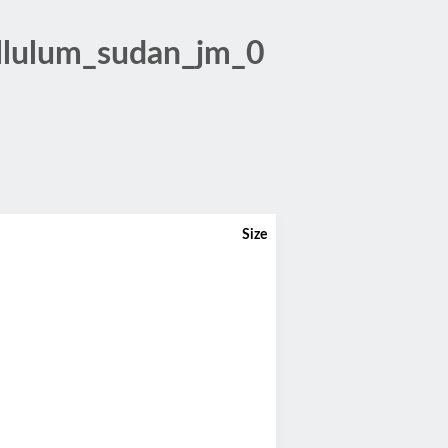
lulum_sudan_jm_0
Size