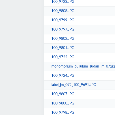
100_9723.JPG
100_9808.JPG
100_9799.JPG
100_9797.JPG
100_9802.JPG
100_9801.JPG
100_9722.JPG
monomorium_pullulum_sudan_jm_072r.j
100_9724.JPG
label_jm_072_100_9691.JPG
100_9807.JPG
100_9800.JPG
100_9798.JPG