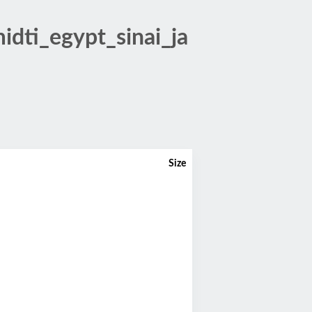
dti_egypt_sinai_ja
Size