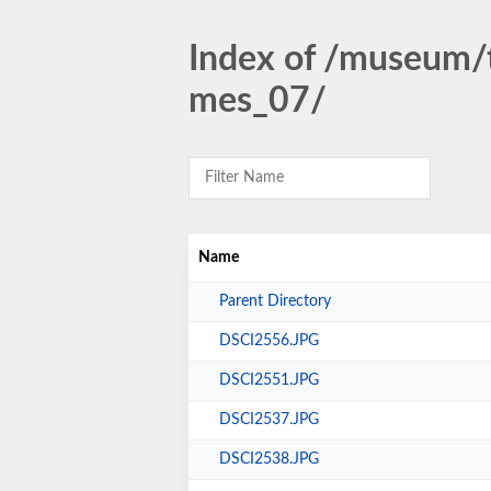
Index of /museum/
mes_07/
Name
Parent Directory
DSCI2556.JPG
DSCI2551.JPG
DSCI2537.JPG
DSCI2538.JPG